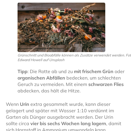
Grünschnitt und Bioabfälle können als Zusätze verwendet werden. Fot
Edward Howell auf Unsplash
Tipp
: Die Rotte ab und zu
mit frischem Grün
oder
organischen Abfällen
bedecken, um schlechten
Geruch zu vermeiden. Mit einem
schwarzen Flies
abdecken, das hält die Hitze.
Wenn
Urin
extra gesammelt wurde, kann dieser
gelagert und später mit Wasser 1:10 verdünnt im
Garten als Dünger ausgebracht werden. Der Urin
sollte circa
vier bis sechs Wochen lang lagern
, damit
sich Harnstoff in Ammonium umwandeln kann.