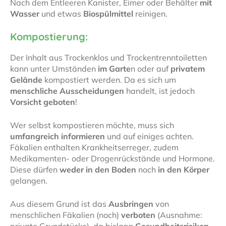
Nach dem Entleeren Kanister, Eimer oder Behälter
mit
Wasser
und etwas
Biospülmittel
reinigen.
Kompostierung:
Der Inhalt aus Trockenklos und Trockentrenntoiletten
kann unter Umständen
im Garte
n oder auf
privatem
Gelände
kompostiert werden. Da es sich um
menschliche Ausscheidungen
handelt, ist jedoch
Vorsicht geboten
!
Wer selbst kompostieren möchte, muss sich
umfangreich informieren
und auf einiges achten.
Fäkalien enthalten Krankheitserreger, zudem
Medikamenten- oder Drogenrückstände und Hormone.
Diese dürfen
weder in den Boden
noch
in den Körper
gelangen.
Aus diesem Grund ist das
Ausbringen
von
menschlichen Fäkalien (noch)
verboten
(Ausnahme: