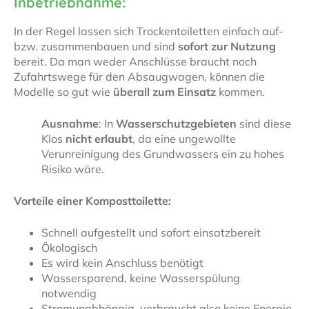
Inbetriebnahme:
In der Regel lassen sich Trockentoiletten einfach auf-
bzw. zusammenbauen und sind
sofort zur Nutzung
bereit. Da man weder Anschlüsse braucht noch
Zufahrtswege für den Absaugwagen, können die
Modelle so gut wie
überall zum Einsatz
kommen.
Ausnahme
: In
Wasserschutzgebieten
sind diese
Klos
nicht erlaubt
, da eine ungewollte
Verunreinigung des Grundwassers ein zu hohes
Risiko wäre.
Vorteile einer Komposttoilette:
Schnell aufgestellt und sofort einsatzbereit
Ökologisch
Es wird kein Anschluss benötigt
Wassersparend, keine Wasserspülung
notwendig
Stromunabhängig, verbraucht also keine Energie