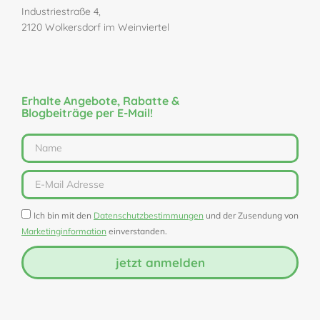
Industriestraße 4,
2120 Wolkersdorf im Weinviertel
Erhalte Angebote, Rabatte &
Blogbeiträge per E-Mail!
Ich bin mit den
Datenschutzbestimmungen
und der Zusendung von
Marketinginformation
einverstanden.
jetzt anmelden