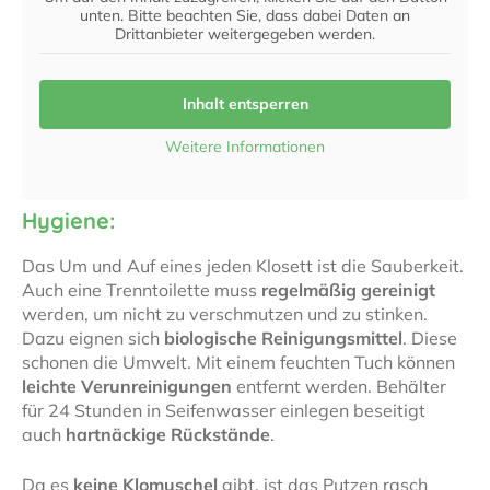
unten. Bitte beachten Sie, dass dabei Daten an
Drittanbieter weitergegeben werden.
Inhalt entsperren
Weitere Informationen
Hygiene:
Das Um und Auf eines jeden Klosett ist die Sauberkeit.
Auch eine Trenntoilette muss
regelmäßig gereinigt
werden, um nicht zu verschmutzen und zu stinken.
Dazu eignen sich
biologische Reinigungsmittel
. Diese
schonen die Umwelt. Mit einem feuchten Tuch können
leichte Verunreinigungen
entfernt werden. Behälter
für 24 Stunden in Seifenwasser einlegen beseitigt
auch
hartnäckige Rückstände
.
Da es
keine Klomuschel
gibt, ist das Putzen rasch