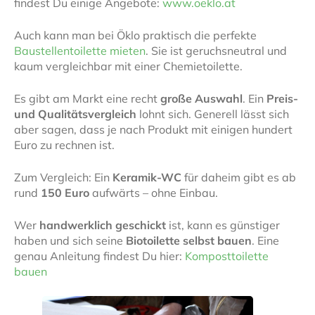
findest Du einige Angebote:
www.oeklo.at
Auch kann man bei Öklo praktisch die perfekte
Baustellentoilette mieten
. Sie ist geruchsneutral und
kaum vergleichbar mit einer Chemietoilette.
Es gibt am Markt eine recht
große Auswahl
. Ein
Preis-
und Qualitätsvergleich
lohnt sich. Generell lässt sich
aber sagen, dass je nach Produkt mit einigen hundert
Euro zu rechnen ist.
Zum Vergleich: Ein
Keramik-WC
für daheim gibt es ab
rund
150 Euro
aufwärts – ohne Einbau.
Wer
handwerklich geschickt
ist, kann es günstiger
haben und sich seine
Biotoilette selbst bauen
. Eine
genau Anleitung findest Du hier:
Komposttoilette
bauen