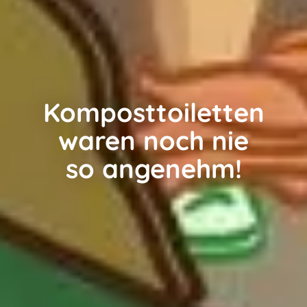
Komposttoiletten
waren noch nie
so angenehm!