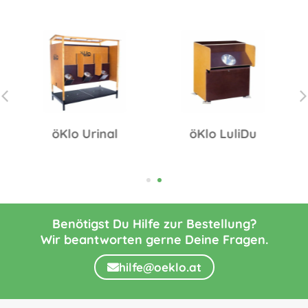
öKlo Urinal
öKlo LuliDu
Benötigst Du Hilfe zur Bestellung?
Wir beantworten gerne Deine Fragen.
hilfe@oeklo.at