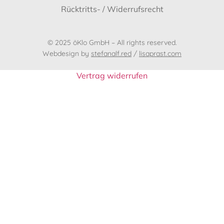
Rücktritts- / Widerrufsrecht
© 2025 öKlo GmbH – All rights reserved.
Webdesign by
stefanalf.red
/
lisaprast.com
Vertrag widerrufen