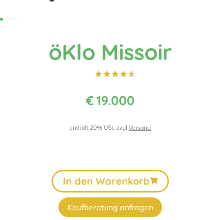
öKlo Missoir





€
19.000
enthält 20% USt, zzgl
Versand
In den Warenkorb
Kaufberatung anfragen