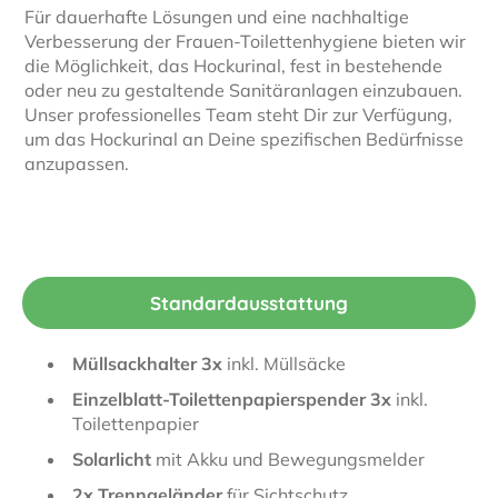
Für dauerhafte Lösungen und eine nachhaltige
Verbesserung der Frauen-Toilettenhygiene bieten wir
die Möglichkeit, das Hockurinal, fest in bestehende
oder neu zu gestaltende Sanitäranlagen einzubauen.
Unser professionelles Team steht Dir zur Verfügung,
um das Hockurinal an Deine spezifischen Bedürfnisse
anzupassen.
Standardausstattung
Müllsackhalter 3x
inkl. Müllsäcke
Einzelblatt-Toilettenpapierspender 3x
inkl.
Toilettenpapier
Solarlicht
mit Akku und Bewegungsmelder
2x Trenngeländer
für Sichtschutz