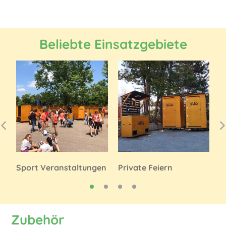
Beliebte Einsatzgebiete
Sport Veranstaltungen
Private Feiern
C
Zubehör