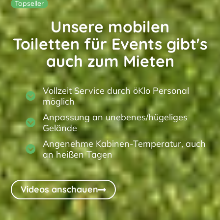
Topseller
Unsere mobilen
Toiletten für Events gibt's
auch zum Mieten
Vollzeit Service durch öKlo Personal
möglich
Anpassung an unebenes/hügeliges
Gelände
Angenehme Kabinen-Temperatur, auch
an heißen Tagen
Videos anschauen