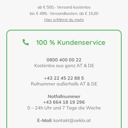
ab € 500,- Versand kostenlos
bis € 499,- Versandkosten: ab € 15,00
Hier erfährst du mehr
100 % Kundenservice
0800 400 00 22
Kostenlos aus ganz AT & DE
+43 22 45 22 88 5
Rufnummer außerhalb AT & DE
Notfallnummer
+43 664 18 19 296
0 – 24h Uhr und 7 Tage die Woche
E-Mail:
kontakt@oeklo.at