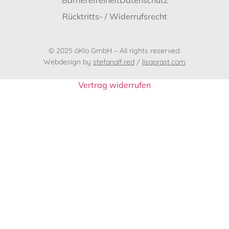
Barrierefreiheit
Datenschutz
Rücktritts- / Widerrufsrecht
© 2025 öKlo GmbH – All rights reserved.
Webdesign by
stefanalf.red
/
lisaprast.com
Vertrag widerrufen