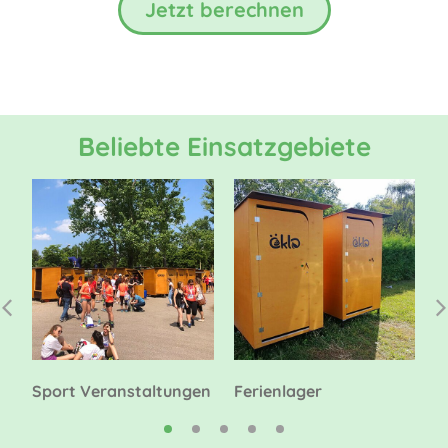
Jetzt berechnen
Beliebte Einsatzgebiete
Sport Veranstaltungen
Ferienlager
C