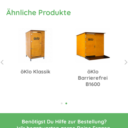
Ähnliche Produkte
öKlo Klassik
öKlo
Barrierefrei
B1600
Benötigst Du Hilfe zur Bestellung?