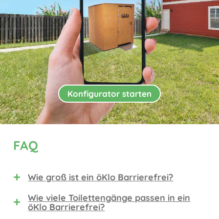
Konfigurator starten
FAQ
Wie groß ist ein öKlo Barrierefrei?
Wie viele Toilettengänge passen in ein
öKlo Barrierefrei?