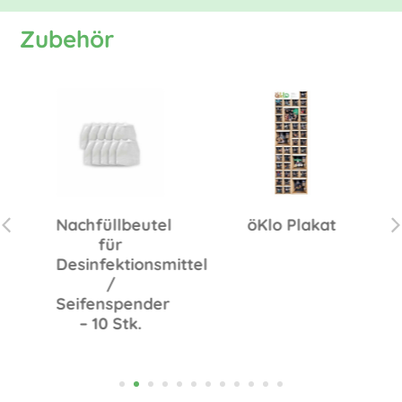
Zubehör
Nachfüllbeutel
öKlo Plakat
für
Desinfektionsmittel
/
Seifenspender
– 10 Stk.