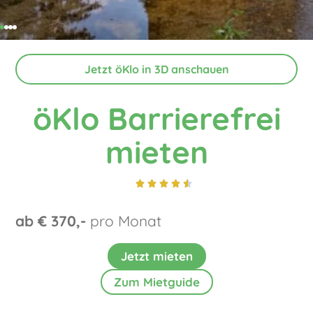
Jetzt öKlo in 3D anschauen
öKlo Barrierefrei
mieten





ab € 370,-
pro Monat
Jetzt mieten
Zum Mietguide