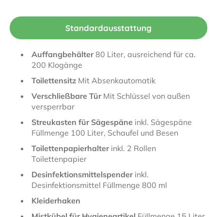
Standardausstattung
Auffangbehälter
80 Liter, ausreichend für ca.
200 Klogänge
Toilettensitz
Mit Absenkautomatik
Verschließbare Tür
Mit Schlüssel von außen
versperrbar
Streukasten für Sägespäne
inkl. Sägespäne
Füllmenge 100 Liter, Schaufel und Besen
Toilettenpapierhalter
inkl. 2 Rollen
Toilettenpapier
Desinfektionsmittelspender
inkl.
Desinfektionsmittel Füllmenge 800 ml
Kleiderhaken
Mistkübel für Hygieneartikel
Füllmenge 15 Liter