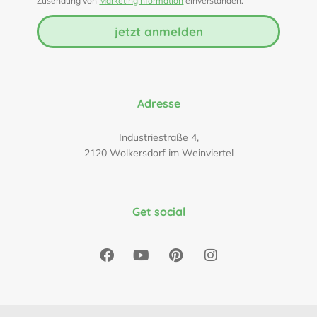
Zusendung von
Marketinginformation
einverstanden.
jetzt anmelden
Adresse
Industriestraße 4,
2120 Wolkersdorf im Weinviertel
Get social