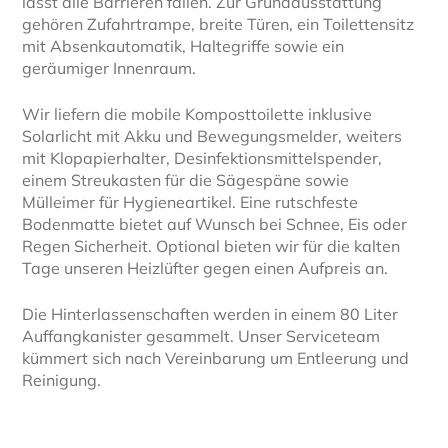
lässt alle Barrieren fallen. Zur Grundausstattung
gehören Zufahrtrampe, breite Türen, ein Toilettensitz
mit Absenkautomatik, Haltegriffe sowie ein
geräumiger Innenraum.
Wir liefern die mobile Komposttoilette inklusive
Solarlicht mit Akku und Bewegungsmelder, weiters
mit Klopapierhalter, Desinfektionsmittelspender,
einem Streukasten für die Sägespäne sowie
Mülleimer für Hygieneartikel. Eine rutschfeste
Bodenmatte bietet auf Wunsch bei Schnee, Eis oder
Regen Sicherheit. Optional bieten wir für die kalten
Tage unseren Heizlüfter gegen einen Aufpreis an.
Die Hinterlassenschaften werden in einem 80 Liter
Auffangkanister gesammelt. Unser Serviceteam
kümmert sich nach Vereinbarung um Entleerung und
Reinigung.