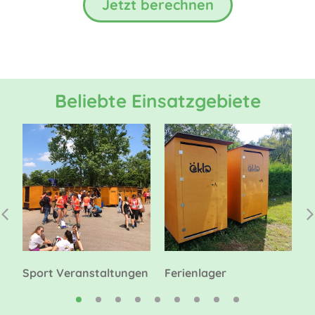
Jetzt berechnen
Beliebte Einsatzgebiete
Sport Veranstaltungen
Ferienlager
P