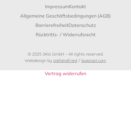
Impressum
Kontakt
Allgemeine Geschäftsbedingungen (AGB)
Barrierefreiheit
Datenschutz
Rücktritts- / Widerrufsrecht
© 2025 öKlo GmbH – All rights reserved.
Webdesign by
stefanalf.red
/
lisaprast.com
Vertrag widerrufen