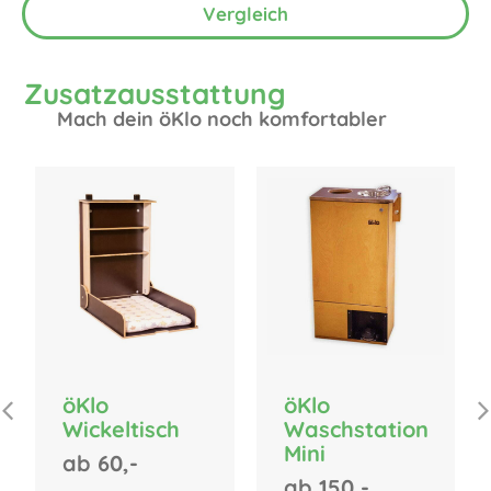
Vergleich
Zusatzausstattung
Mach dein öKlo noch komfortabler
öKlo
öKlo
Wickeltisch
Waschstation
Mini
ab 60,-
ab 150,-