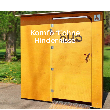
Komfort ohne
Hindernisse