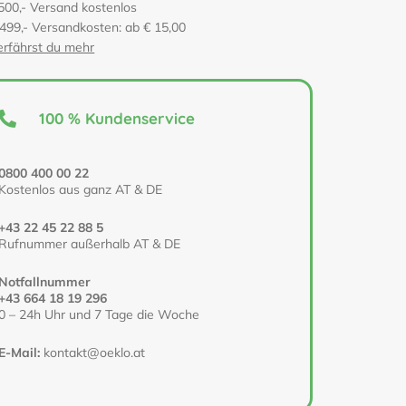
500,- Versand kostenlos
 499,- Versandkosten: ab € 15,00
erfährst du mehr
100 % Kundenservice
0800 400 00 22
Kostenlos aus ganz AT & DE
+43 22 45 22 88 5
Rufnummer außerhalb AT & DE
Notfallnummer
+43 664 18 19 296
0 – 24h Uhr und 7 Tage die Woche
E-Mail:
kontakt@oeklo.at