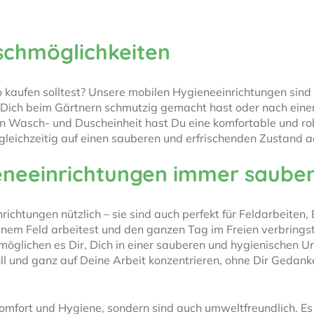
schmöglichkeiten
kaufen solltest? Unsere mobilen Hygieneeinrichtungen sind
Du Dich beim Gärtnern schmutzig gemacht hast oder nach ein
en Wasch- und Duscheinheit hast Du eine komfortable und rob
gleichzeitig auf einen sauberen und erfrischenden Zustand a
eneeinrichtungen immer sauber 
richtungen nützlich – sie sind auch perfekt für Feldarbeiten
 Feld arbeitest und den ganzen Tag im Freien verbringst, 
möglichen es Dir, Dich in einer sauberen und hygienischen
oll und ganz auf Deine Arbeit konzentrieren, ohne Dir Geda
Komfort und Hygiene, sondern sind auch umweltfreundlich. E