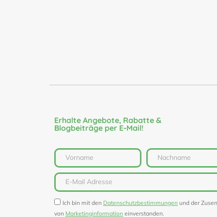
Erhalte Angebote, Rabatte &
Blogbeiträge per E-Mail!
Ich bin mit den
Datenschutzbestimmungen
und der Zuse
von
Marketinginformation
einverstanden.