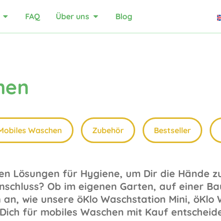
FAQ
Über uns
Blog
hen
Mobiles Waschen
Zubehör
Bestseller
len Lösungen für Hygiene, um Dir die Hände z
chluss? Ob im eigenen Garten, auf einer Baus
 an, wie unsere öKlo Waschstation Mini, öKlo
Dich für mobiles Waschen mit Kauf entscheide