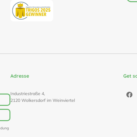
Adresse
Get s
Industriestraße 4,
2120 Wolkersdorf im Weinviertel
ndung