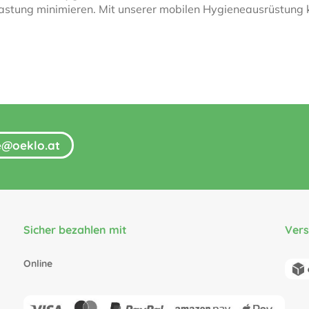
astung minimieren. Mit unserer mobilen Hygieneausrüstung k
fe@oeklo.at
Sicher bezahlen mit
Ver
Online