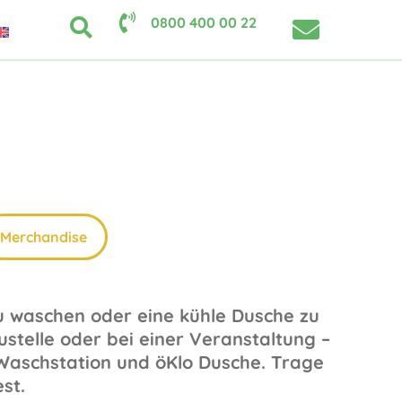
0800 400 00 22
Merchandise
u waschen oder eine kühle Dusche zu
telle oder bei einer Veranstaltung –
 Waschstation und öKlo Dusche. Trage
st.