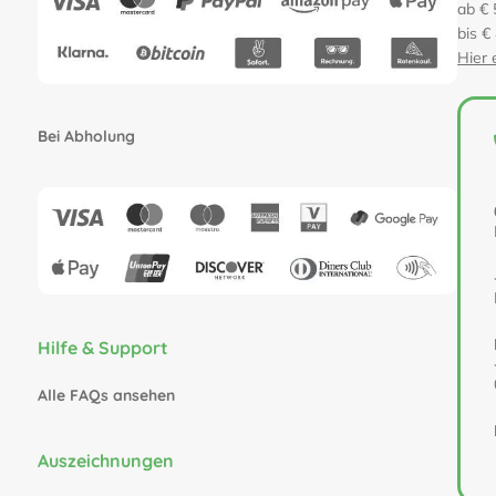
ab € 
bis €
Hier 
Bei Abholung
Hilfe & Support
Alle FAQs ansehen
Auszeichnungen