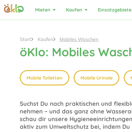
Mieten
Kaufen
Einsatzgebiete
Start
Kaufen
Mobiles Waschen
öKlo: Mobiles Wasc
Mobile Toiletten
Mobile Urinale
Suchst Du nach praktischen und flexib
nehmen – und das ganz ohne Wasserans
schau dir unsere Hygieneeinrichtungen
aktiv zum Umweltschutz bei, indem Du 