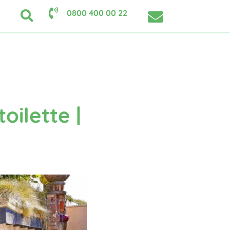
0800 400 00 22
oilette |