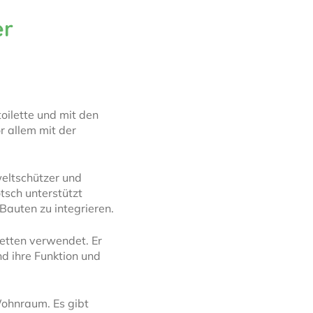
er
oilette und mit den
r allem mit der
weltschützer und
tsch unterstützt
 Bauten zu integrieren.
etten verwendet. Er
d ihre Funktion und
Wohnraum. Es gibt