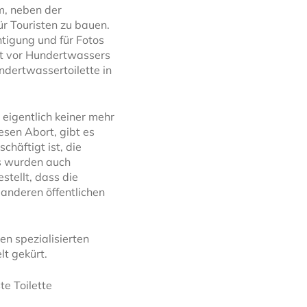
m, neben der
r Touristen zu bauen.
htigung und für Fotos
t vor Hundertwassers
ndertwassertoilette in
eigentlich keiner mehr
sen Abort, gibt es
häftigt ist, die
Es wurden auch
tellt, dass die
 anderen öffentlichen
en spezialisierten
lt gekürt.
te Toilette