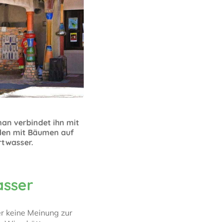
an verbindet ihn mit
uden mit Bäumen auf
rtwasser.
asser
r keine Meinung zur