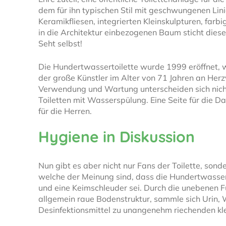
dem für ihn typischen Stil mit geschwungenen Lin
Keramikfliesen, integrierten Kleinskulpturen, far
in die Architektur einbezogenen Baum sticht dies
Seht selbst!
Die Hundertwassertoilette wurde 1999 eröffnet,
der große Künstler im Alter von 71 Jahren an Her
Verwendung und Wartung unterscheiden sich nich
Toiletten mit Wasserspülung. Eine Seite für die 
für die Herren.
Hygiene in Diskussion
Nun gibt es aber nicht nur Fans der Toilette, sonde
welche der Meinung sind, dass die Hundertwasser
und eine Keimschleuder sei. Durch die unebenen 
allgemein raue Bodenstruktur, sammle sich Urin,
Desinfektionsmittel zu unangenehm riechenden kle