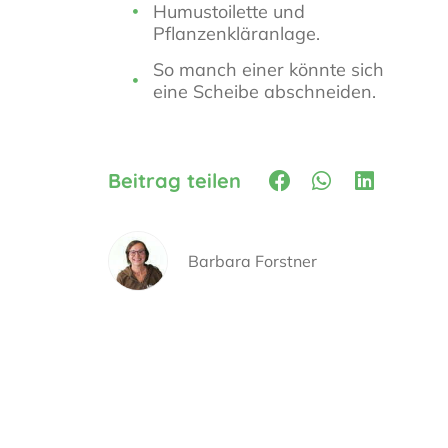
Humustoilette und
Pflanzenkläranlage.
So manch einer könnte sich
eine Scheibe abschneiden.
Beitrag teilen
Barbara Forstner