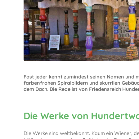
Fast jeder kennt zumindest seinen Namen und m
farbenfrohen Spiralbildern und skurrilen Gebä
dem Dach. Die Rede ist von Friedensreich Hunde
Die Werke von Hundertw
Die Werke sind weltbekannt. Kaum ein Wiener, de