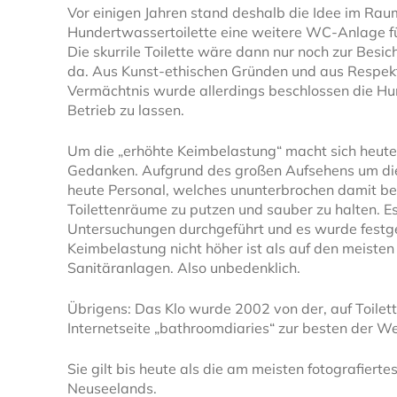
Vor einigen Jahren stand deshalb die Idee im Rau
Hundertwassertoilette eine weitere WC-Anlage fü
Die skurrile Toilette wäre dann nur noch zur Besic
da. Aus Kunst-ethischen Gründen und aus Respek
Vermächtnis wurde allerdings beschlossen die Hu
Betrieb zu lassen.
Um die „erhöhte Keimbelastung“ macht sich heute 
Gedanken. Aufgrund des großen Aufsehens um die
heute Personal, welches ununterbrochen damit besc
Toilettenräume zu putzen und sauber zu halten. 
Untersuchungen durchgeführt und es wurde festges
Keimbelastung nicht höher ist als auf den meisten
Sanitäranlagen. Also unbedenklich.
Übrigens: Das Klo wurde 2002 von der, auf Toilett
Internetseite „bathroomdiaries“ zur besten der We
Sie gilt bis heute als die am meisten fotografiertes
Neuseelands.