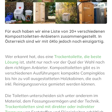
Für euch haben wir eine Liste von 20+ verschiedenen
Komposttoiletten-Anbietern zusammengestellt. In
Österreich sind wir mit öKlo jedoch noch einzigartig.
Wer erkannt hat, das eine
Trockentoilette, die beste
Lösung
ist, steht nur noch vor der Qual der Wahl nach
dem richtigen Anbieter. Komposttoiletten gibt es in
verschiedenen Ausführungen: kompakte Campingklos
bis hin zu voll ausgestatteten Holzkabinen, die auch
inkl. Reinigungsservice gemietet werden können.
Die Toiletten unterscheiden sich unter anderem im
Material, dem Fassungsvermögen und der Technik.
Trockentoiletten sind mit direkter oder indirekter
Trennung
von Feststoffen und Flüssigkeiten erhältlich.