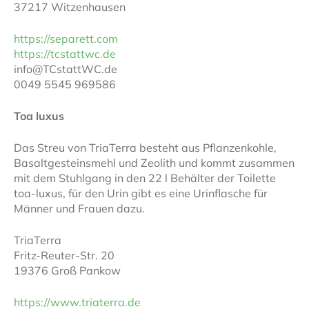
37217 Witzenhausen
https://separett.com
https://tcstattwc.de
info@TCstattWC.de
0049 5545 969586
Toa luxus
Das Streu von TriaTerra besteht aus Pflanzenkohle,
Basaltgesteinsmehl und Zeolith und kommt zusammen
mit dem Stuhlgang in den 22 l Behälter der Toilette
toa-luxus, für den Urin gibt es eine Urinflasche für
Männer und Frauen dazu.
TriaTerra
Fritz-Reuter-Str. 20
19376 Groß Pankow
https://www.triaterra.de