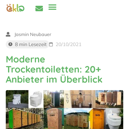
Jasmin Neubauer
8 min Lesezeit
20/10/2021
Moderne
Trockentoiletten: 20+
Anbieter im Überblick