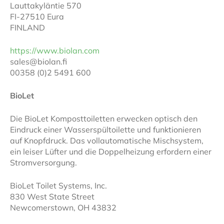
Lauttakyläntie 570
FI-27510 Eura
FINLAND
https://www.biolan.com
sales@biolan.fi
00358 (0)2 5491 600
BioLet
Die BioLet Komposttoiletten erwecken optisch den
Eindruck einer Wasserspültoilette und funktionieren
auf Knopfdruck. Das vollautomatische Mischsystem,
ein leiser Lüfter und die Doppelheizung erfordern einer
Stromversorgung.
BioLet Toilet Systems, Inc.
830 West State Street
Newcomerstown, OH 43832