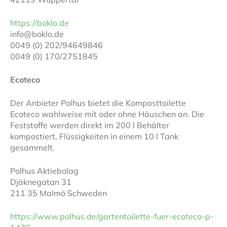
https://boklo.de
info@boklo.de
0049 (0) 202/94649846
0049 (0) 170/2751845
Ecoteco
Der Anbieter Polhus bietet die Komposttoilette
Ecoteco wahlweise mit oder ohne Häuschen an. Die
Feststoffe werden direkt im 200 l Behälter
kompostiert, Flüssigkeiten in einem 10 l Tank
gesammelt.
Polhus Aktiebolag
Djäknegatan 31
211 35 Malmö Schweden
https://www.polhus.de/gartentoilette-fuer-ecoteco-p-