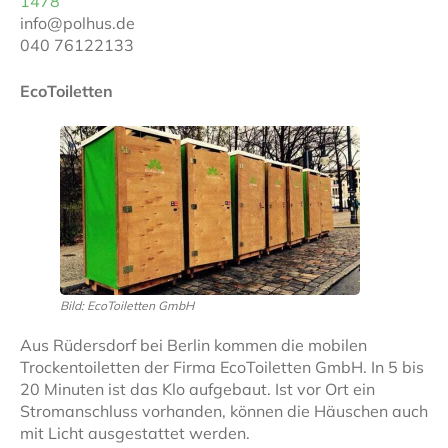
1478
info@polhus.de
040 76122133
EcoToiletten
Bild: EcoToiletten GmbH
Aus Rüdersdorf bei Berlin kommen die mobilen
Trockentoiletten der Firma EcoToiletten GmbH. In 5 bis
20 Minuten ist das Klo aufgebaut. Ist vor Ort ein
Stromanschluss vorhanden, können die Häuschen auch
mit Licht ausgestattet werden.