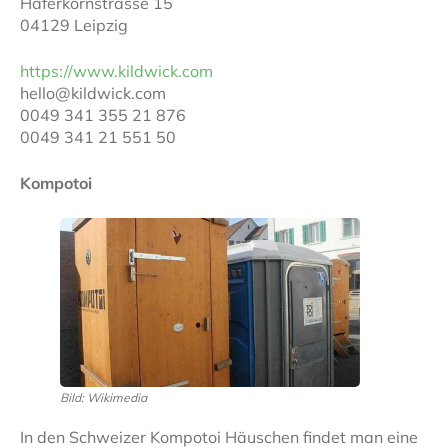
Haferkornstrasse 15
04129 Leipzig
https://www.kildwick.com
hello@kildwick.com
0049 341 355 21 876
0049 341 21 551 50
Kompotoi
Bild: Wikimedia
In den Schweizer Kompotoi Häuschen findet man eine