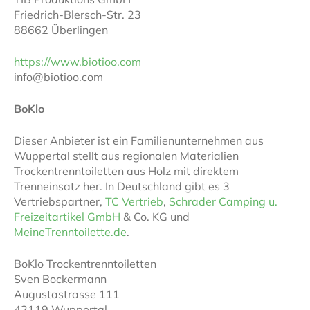
Friedrich-Blersch-Str. 23
88662 Überlingen
https://www.biotioo.com
info@biotioo.com
BoKlo
Dieser Anbieter ist ein Familienunternehmen aus
Wuppertal stellt aus regionalen Materialien
Trockentrenntoiletten aus Holz mit direktem
Trenneinsatz her. In Deutschland gibt es 3
Vertriebspartner,
TC Vertrieb
,
Schrader Camping u.
Freizeitartikel GmbH
& Co. KG und
MeineTrenntoilette.de
.
BoKlo Trockentrenntoiletten
Sven Bockermann
Augustastrasse 111
42119 Wuppertal