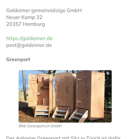
Goldeimer gemeinnützige GmbH
Neuer Kamp 32
20357 Hamburg
https://goldeimer.de
post@goldeimer.de
Greenport
Bild: Greenport.ch GmbH
Der Anbieter Greenport mit Sitz in Zürich ist dafür