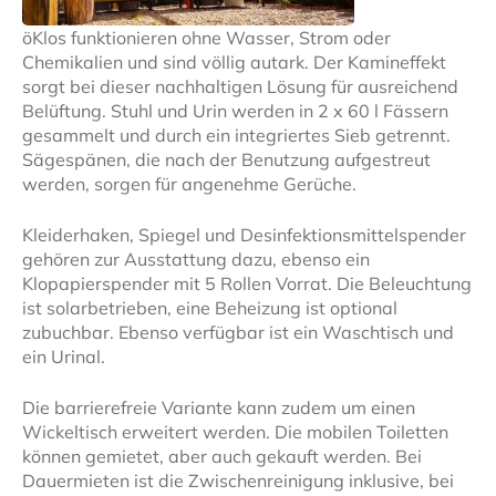
öKlos funktionieren ohne Wasser, Strom oder
Chemikalien und sind völlig autark. Der Kamineffekt
sorgt bei dieser nachhaltigen Lösung für ausreichend
Belüftung. Stuhl und Urin werden in 2 x 60 l Fässern
gesammelt und durch ein integriertes Sieb getrennt.
Sägespänen, die nach der Benutzung aufgestreut
werden, sorgen für angenehme Gerüche.
Kleiderhaken, Spiegel und Desinfektionsmittelspender
gehören zur Ausstattung dazu, ebenso ein
Klopapierspender mit 5 Rollen Vorrat. Die Beleuchtung
ist solarbetrieben, eine Beheizung ist optional
zubuchbar. Ebenso verfügbar ist ein Waschtisch und
ein Urinal.
Die barrierefreie Variante kann zudem um einen
Wickeltisch erweitert werden. Die mobilen Toiletten
können gemietet, aber auch gekauft werden. Bei
Dauermieten ist die Zwischenreinigung inklusive, bei