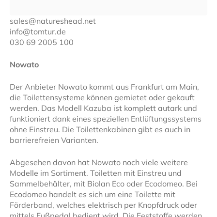
sales@natureshead.net
info@tomtur.de
030 69 2005 100
Nowato
Der Anbieter Nowato kommt aus Frankfurt am Main,
die Toilettensysteme können gemietet oder gekauft
werden. Das Modell Kazuba ist komplett autark und
funktioniert dank eines speziellen Entlüftungssystems
ohne Einstreu. Die Toilettenkabinen gibt es auch in
barrierefreien Varianten.
Abgesehen davon hat Nowato noch viele weitere
Modelle im Sortiment. Toiletten mit Einstreu und
Sammelbehälter, mit Biolan Eco oder Ecodomeo. Bei
Ecodomeo handelt es sich um eine Toilette mit
Förderband, welches elektrisch per Knopfdruck oder
mittels Fußpedal bedient wird. Die Feststoffe werden