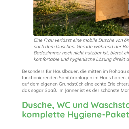
Eine Frau verlässt eine mobile Dusche von öK
nach dem Duschen. Gerade während der Ba
Badezimmer noch nicht nutzbar ist, bietet e
komfortable und hygienische Lösung direkt 
Besonders für Häuslbauer, die mitten im Rohbau 
funktionierenden Sanitäranlagen im Haus haben, i
auf dem eigenen Grundstück eine echte Erleichte
das sogar Spaß. Im Jänner ist es der schönste M
Dusche, WC und Waschsta
komplette Hygiene-Pake