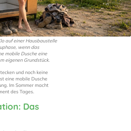
lo auf einer Hausbaustelle
uphase, wenn das
ine mobile Dusche eine
am eigenen Grundstück.
stecken und noch keine
st eine mobile Dusche
rung. Im Sommer macht
oment des Tages.
tion: Das
t