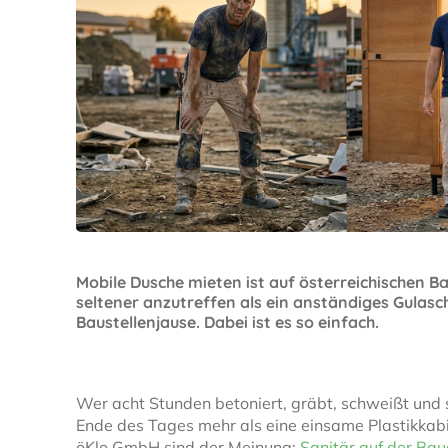
Mobile Dusche mieten ist auf österreichischen B
seltener anzutreffen als ein anständiges Gulasch
Baustellenjause. Dabei ist es so einfach.
Wer acht Stunden betoniert, gräbt, schweißt und s
Ende des Tages mehr als eine einsame Plastikkabi
öKlo GmbH sind der Meinung:
Sanitär auf der Bau