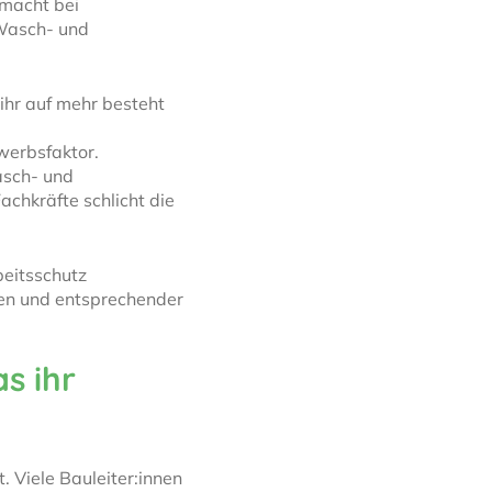
macht bei
 Wasch- und
 ihr auf mehr besteht
werbsfaktor.
asch- und
chkräfte schlicht die
beitsschutz
gen und entsprechender
s ihr
. Viele Bauleiter:innen