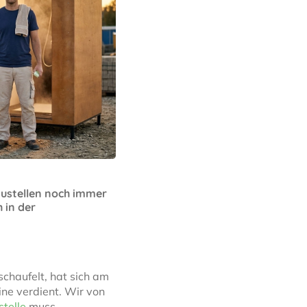
austellen noch immer
 in der
chaufelt, hat sich am
ne verdient. Wir von
stelle
muss