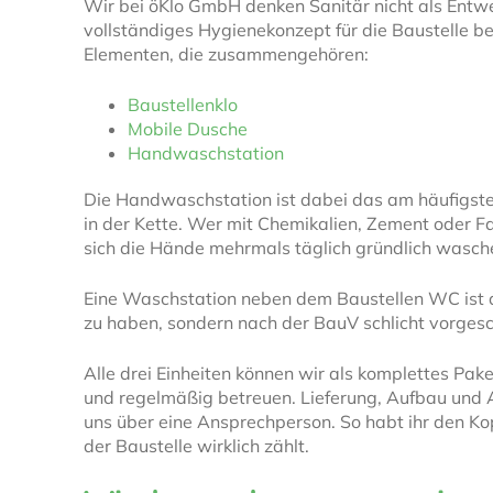
Wir bei öKlo GmbH denken Sanitär nicht als Entw
vollständiges Hygienekonzept für die Baustelle be
Elementen, die zusammengehören:
Baustellenklo
Mobile Dusche
Handwaschstation
Die Handwaschstation ist dabei das am häufigste
in der Kette. Wer mit Chemikalien, Zement oder F
sich die Hände mehrmals täglich gründlich wasch
Eine Waschstation neben dem Baustellen WC ist d
zu haben, sondern nach der BauV schlicht vorgesc
Alle drei Einheiten können wir als komplettes Paket
und regelmäßig betreuen. Lieferung, Aufbau und 
uns über eine Ansprechperson. So habt ihr den Kop
der Baustelle wirklich zählt.