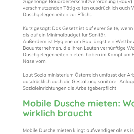
zugehörige Bauarbeiterschutzverordnung (BauV) 
verschmutzenden Tätigkeiten ausdrücklich auch
Duschgelegenheiten zur Pflicht.
Kurz gesagt: Das Gesetz ist auf eurer Seite, wenn
als auf ein Minimalbudget für Sanitär.
Außerdem ist Hygiene am Bau längst ein Wettbe
Bauunternehmen, die ihren Leuten vernünftige W
Duschgelegenheiten bieten, haben im Kampf um Fa
Nase vorn.
Laut Sozialministerium Österreich umfasst der Ar
ausdrücklich auch die Gestaltung sanitärer Anla
Sozialeinrichtungen als Arbeitgeberpflicht.
Mobile Dusche mieten: Wa
wirklich braucht
Mobile Dusche mieten klingt aufwendiger als es ist