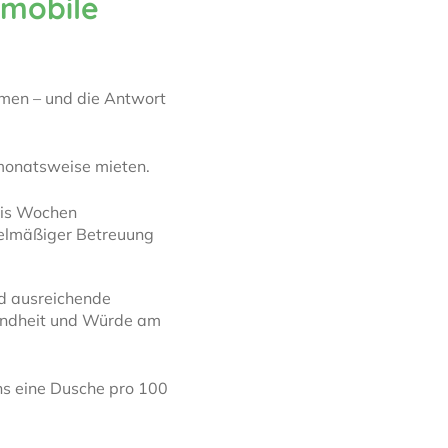
 mobile
mmen – und die Antwort
monatsweise mieten.
bis Wochen
gelmäßiger Betreuung
d ausreichende
sundheit und Würde am
ens eine Dusche pro 100