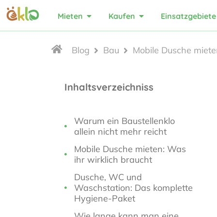
Mieten
Kaufen
Einsatzgebiete
Blog
Bau
Mobile Dusche mieten
Inhaltsverzeichniss
Warum ein Baustellenklo
allein nicht mehr reicht
Mobile Dusche mieten: Was
ihr wirklich braucht
Dusche, WC und
Waschstation: Das komplette
Hygiene-Paket
Wie lange kann man eine