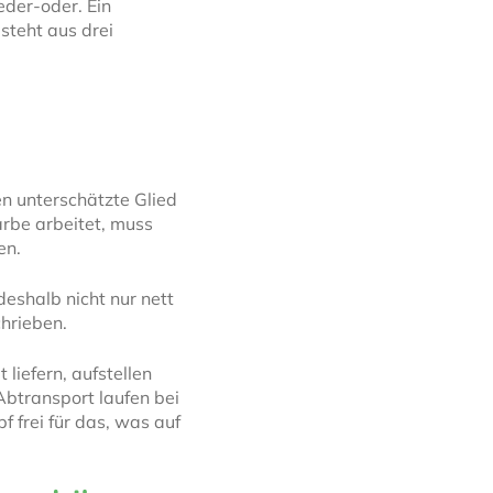
eder-oder. Ein
steht aus drei
n unterschätzte Glied
arbe arbeitet, muss
en.
eshalb nicht nur nett
hrieben.
 liefern, aufstellen
Abtransport laufen bei
f frei für das, was auf