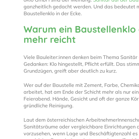
ganzheitlich gedacht werden. Und das bedeutet m
Baustellenklo in der Ecke.
Warum ein Baustellenklo a
mehr reicht
Viele Bauleiter:innen denken beim Thema Sanitär
Gedanken: Klo hingestellt, Pflicht erfüllt. Das stim
Grundzügen, greift aber deutlich zu kurz.
Wer auf der Baustelle mit Zement, Farbe, Chemik
arbeitet, hat am Ende der Schicht mehr als nur ei
Feierabend. Hände, Gesicht und oft der ganze Kö
gründliche Reinigung.
Laut dem österreichischen ArbeitnehmerInnensch
Sanitätsräume oder vergleichbare Einrichtungen a
vorzusehen, wenn Lage und Beschäftigtenzahl es 