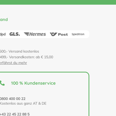
sand
500,- Versand kostenlos
 499,- Versandkosten: ab € 15,00
erfährst du mehr
100 % Kundenservice
0800 400 00 22
Kostenlos aus ganz AT & DE
+43 22 45 22 88 5