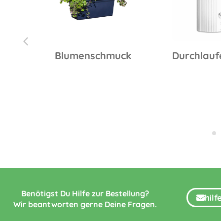
30
Blumenschmuck
Durchlauf
Benötigst Du Hilfe zur Bestellung?
hil
Wir beantworten gerne Deine Fragen.