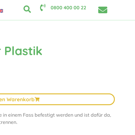
0800 400 00 22
 Plastik
den Warenkorb
 in einem Fass befestigt werden und ist dafür da,
trennen.