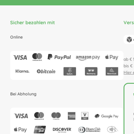
Sicher bezahlen mit
Ver
Online
ab € 
bis €
Hier 
Bei Abholung