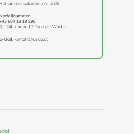
Rufnummer außerhalb AT & DE
Notfallnummer
+43 664 18 19 296
0 – 24h Uhr und 7 Tage die Woche
E-Mail:
kontakt@oeklo.at
ocial