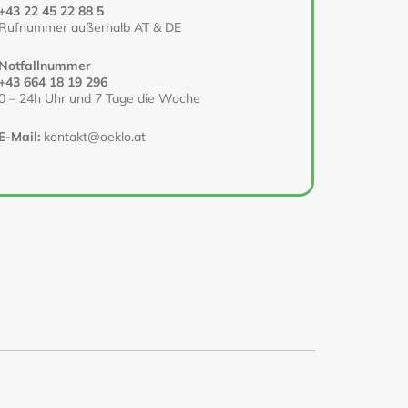
+43 22 45 22 88 5
Rufnummer außerhalb AT & DE
Notfallnummer
+43 664 18 19 296
0 – 24h Uhr und 7 Tage die Woche
E-Mail:
kontakt@oeklo.at