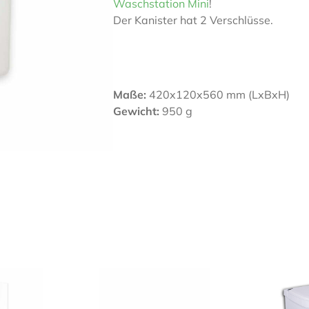
Waschstation Mini
!
Der Kanister hat 2 Verschlüsse.
Maße:
420x120x560 mm (LxBxH)
Gewicht:
950 g