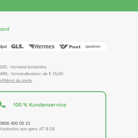
sand
500,- Versand kostenlos
 499,- Versandkosten: ab € 15,00
erfährst du mehr
100 % Kundenservice
0800 400 00 22
Kostenlos aus ganz AT & DE