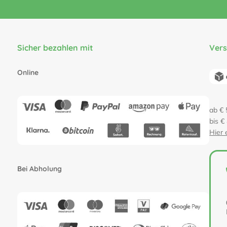
Sicher bezahlen mit
Ver
Online
ab € 
bis €
Hier 
Bei Abholung