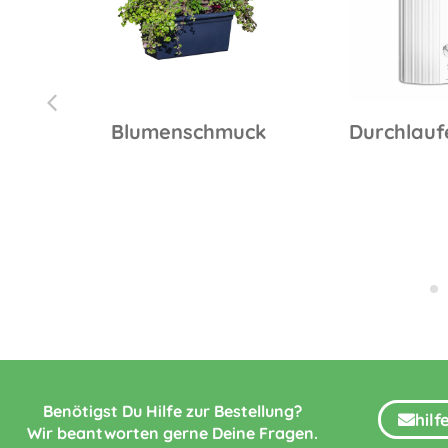
30
Blumenschmuck
Durchlauf
Benötigst Du Hilfe zur Bestellung?
hil
Wir beantworten gerne Deine Fragen.