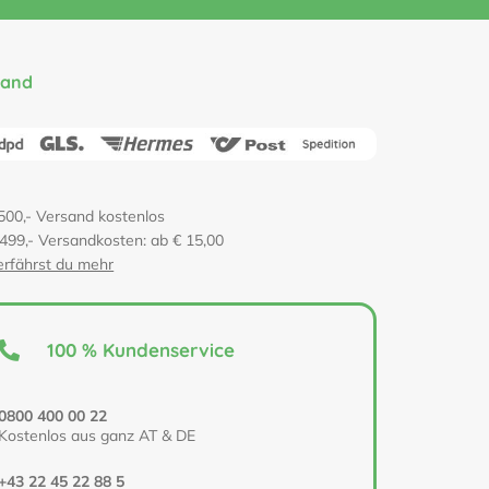
sand
500,- Versand kostenlos
 499,- Versandkosten: ab € 15,00
erfährst du mehr
100 % Kundenservice
0800 400 00 22
Kostenlos aus ganz AT & DE
+43 22 45 22 88 5