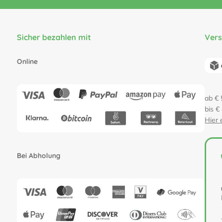
Sicher bezahlen mit
Ver
Online
ab € 
bis €
Hier 
Bei Abholung