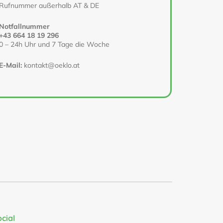
Rufnummer außerhalb AT & DE
Notfallnummer
+43 664 18 19 296
0 – 24h Uhr und 7 Tage die Woche
E-Mail:
kontakt@oeklo.at
ocial