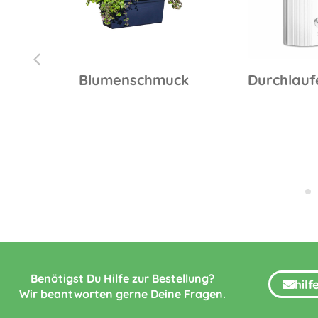
30
Blumenschmuck
Durchlauf
Benötigst Du Hilfe zur Bestellung?
hil
Wir beantworten gerne Deine Fragen.