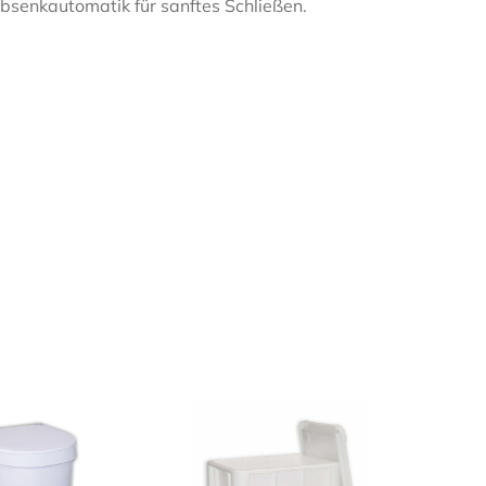
bsenkautomatik für sanftes Schließen.