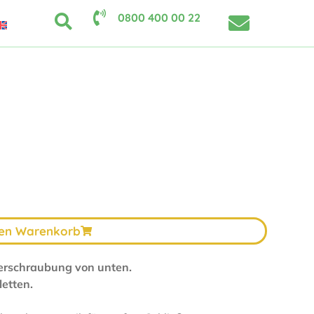
0800 400 00 22
den Warenkorb
 Verschraubung von unten.
letten.