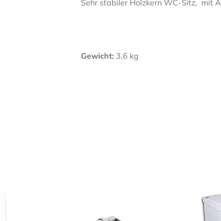
Sehr stabiler Holzkern WC-Sitz, mit A
Gewicht:
3,6 kg